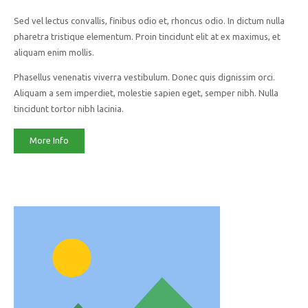
Sed vel lectus convallis, finibus odio et, rhoncus odio. In dictum nulla
pharetra tristique elementum. Proin tincidunt elit at ex maximus, et
aliquam enim mollis.
Phasellus venenatis viverra vestibulum. Donec quis dignissim orci.
Aliquam a sem imperdiet, molestie sapien eget, semper nibh. Nulla
tincidunt tortor nibh lacinia.
More Info