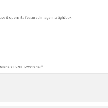
se it opens its featured image in a lightbox.
ельные поля помечены
*